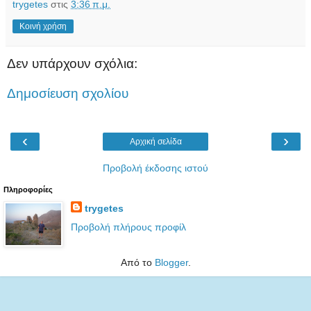
trygetes
στις
3:36 π.μ.
Κοινή χρήση
Δεν υπάρχουν σχόλια:
Δημοσίευση σχολίου
‹
›
Αρχική σελίδα
Προβολή έκδοσης ιστού
Πληροφορίες
trygetes
Προβολή πλήρους προφίλ
Από το
Blogger
.